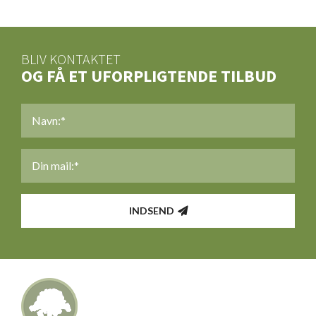
BLIV KONTAKTET
OG FÅ ET UFORPLIGTENDE TILBUD
NAVN
*
MAIL
*
INDSEND