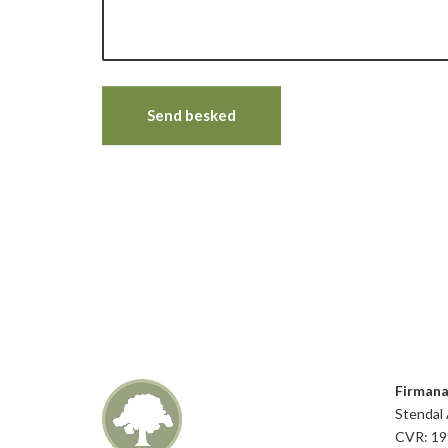
Send besked
Firmana
Stendal
CVR: 1