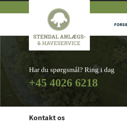
Gå til hovedindhold
FORSI
Har du spørgsmål? Ring i dag
+45 4026 6218
Kontakt os