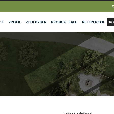
DE
PROFIL
VI TILBYDER
PRODUKTSALG
REFERENCER
KO