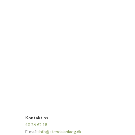
Kontakt os
40 26 62 18
E-mail:
info@stendalanlaeg.dk