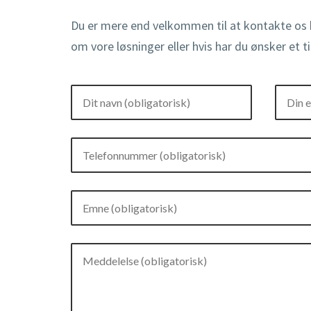
Du er mere end velkommen til at kontakte os 
om vore løsninger eller hvis har du ønsker et t
DIT NAVN
(OBLIGATORISK)
DIN E-
(OBLI
EMNE
(OBLIGATORISK)
MEDDELELSE
(OBLIGATORISK)