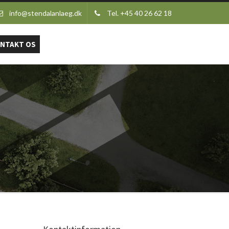
info@stendalanlaeg.dk
Tel. +45 40 26 62 18
NTAKT OS